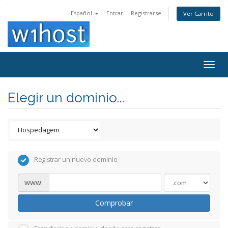
Español
Entrar
Registrarse
Ver Carrito
Togg
navig
Elegir un dominio...
Registrar un nuevo dominio
www.
Comprobar