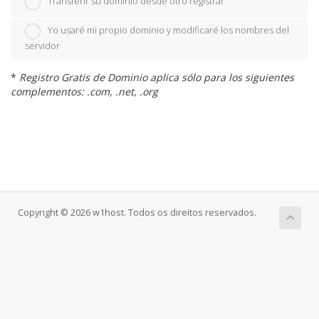
Transferir su dominio desde otro registrar
Yo usaré mi propio dominio y modificaré los nombres del
servidor
*
Registro Gratis de Dominio aplica sólo para los siguientes
complementos: .com, .net, .org
Copyright © 2026 w1host. Todos os direitos reservados.