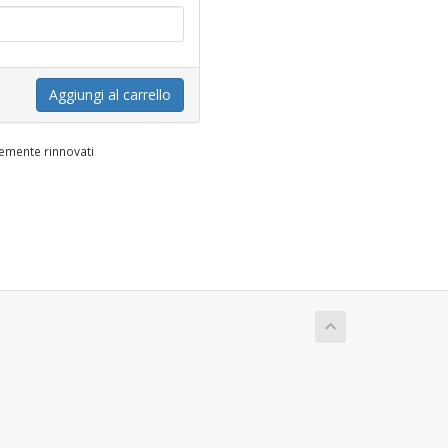
Aggiungi al carrello
temente rinnovati