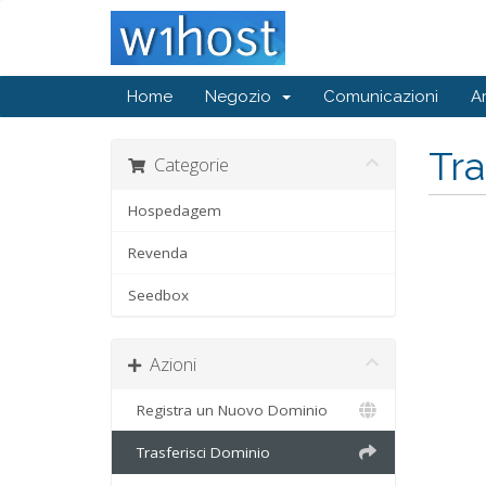
Home
Negozio
Comunicazioni
A
Tr
Categorie
Hospedagem
Revenda
Seedbox
Azioni
Registra un Nuovo Dominio
Trasferisci Dominio