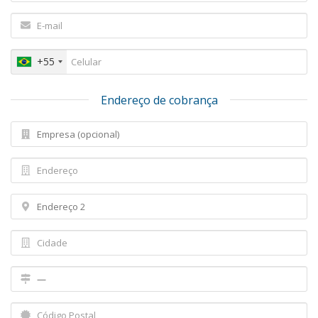
+55
Endereço de cobrança