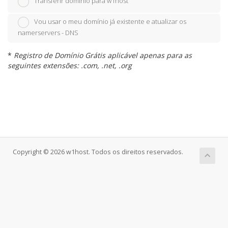
Transferir domínio para w1host
Vou usar o meu domínio já existente e atualizar os
namerservers - DNS
*
Registro de Domínio Grátis aplicável apenas para as
seguintes extensões: .com, .net, .org
Copyright © 2026 w1host. Todos os direitos reservados.