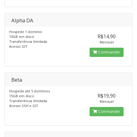
Alpha DA
Hospede 1 domínio
R$14,90
10GB em disco
Transferência ilimitada
Mensuel
Acesso GIT
Commander
Beta
Hospede até 5 domínios
R$19,90
15GB em disco
Transferência ilimitada
Mensuel
Acesso SSH e GIT
Commander